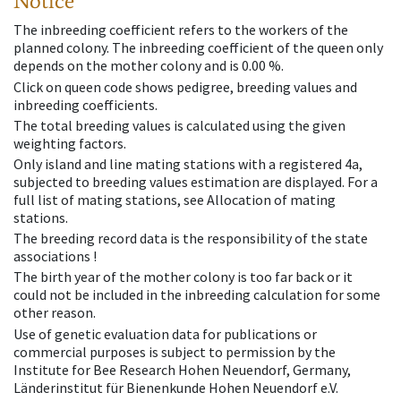
Notice
The inbreeding coefficient refers to the workers of the
planned colony. The inbreeding coefficient of the queen only
depends on the mother colony and is 0.00 %.
Click on queen code shows pedigree, breeding values and
inbreeding coefficients.
The total breeding values is calculated using the given
weighting factors.
Only island and line mating stations with a registered 4a,
subjected to breeding values estimation are displayed. For a
full list of mating stations, see Allocation of mating
stations.
The breeding record data is the responsibility of the state
associations !
The birth year of the mother colony is too far back or it
could not be included in the inbreeding calculation for some
other reason.
Use of genetic evaluation data for publications or
commercial purposes is subject to permission by the
Institute for Bee Research Hohen Neuendorf, Germany,
Länderinstitut für Bienenkunde Hohen Neuendorf e.V.