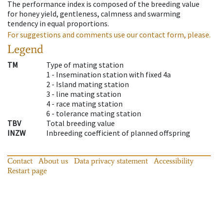
The performance index is composed of the breeding value
for honey yield, gentleness, calmness and swarming
tendency in equal proportions.
For suggestions and comments use our contact form, please.
Legend
TM
Type of mating station
1 -
Insemination station with fixed 4a
2 -
Island mating station
3 -
line mating station
4 -
race mating station
6 -
tolerance mating station
TBV
Total breeding value
INZW
Inbreeding coefficient of planned offspring
Contact
About us
Data privacy statement
Accessibility
Restart page