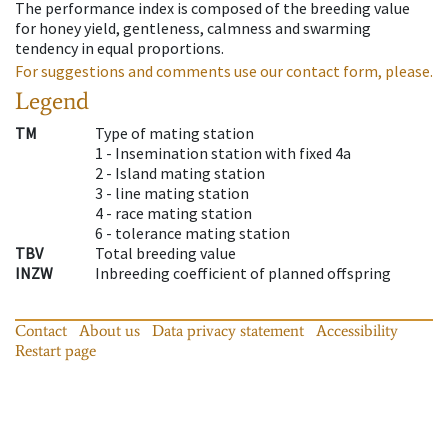
The performance index is composed of the breeding value
for honey yield, gentleness, calmness and swarming
tendency in equal proportions.
For suggestions and comments use our contact form, please.
Legend
TM
Type of mating station
1 -
Insemination station with fixed 4a
2 -
Island mating station
3 -
line mating station
4 -
race mating station
6 -
tolerance mating station
TBV
Total breeding value
INZW
Inbreeding coefficient of planned offspring
Contact
About us
Data privacy statement
Accessibility
Restart page