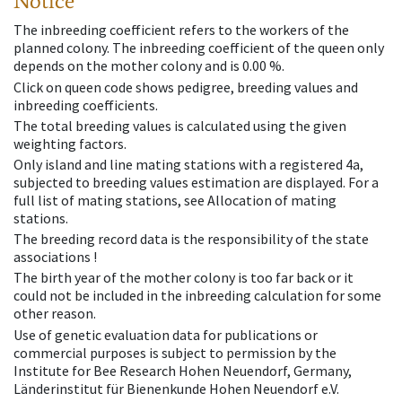
Notice
The inbreeding coefficient refers to the workers of the
planned colony. The inbreeding coefficient of the queen only
depends on the mother colony and is 0.00 %.
Click on queen code shows pedigree, breeding values and
inbreeding coefficients.
The total breeding values is calculated using the given
weighting factors.
Only island and line mating stations with a registered 4a,
subjected to breeding values estimation are displayed. For a
full list of mating stations, see Allocation of mating
stations.
The breeding record data is the responsibility of the state
associations !
The birth year of the mother colony is too far back or it
could not be included in the inbreeding calculation for some
other reason.
Use of genetic evaluation data for publications or
commercial purposes is subject to permission by the
Institute for Bee Research Hohen Neuendorf, Germany,
Länderinstitut für Bienenkunde Hohen Neuendorf e.V.