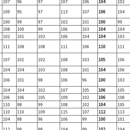
107
96
97
107
106
104
102
109
95
97
113
107
106
104
100
99
97
102
101
100
99
108
100
99
106
103
104
104
102
101
102
106
104
104
103
111
108
108
111
106
110
111
107
101
102
108
103
105
106
104
104
103
108
101
104
106
106
101
98
106
96
100
103
104
104
102
107
105
106
105
106
106
105
109
102
106
108
110
98
99
108
102
104
105
110
110
109
115
107
112
113
104
98
96
106
99
100
101
112
98
98
104
99
102
104