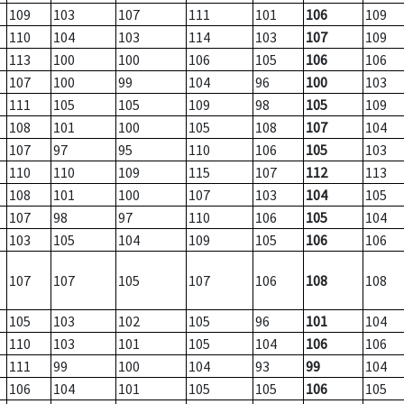
109
103
107
111
101
106
109
110
104
103
114
103
107
109
113
100
100
106
105
106
106
107
100
99
104
96
100
103
111
105
105
109
98
105
109
108
101
100
105
108
107
104
107
97
95
110
106
105
103
110
110
109
115
107
112
113
108
101
100
107
103
104
105
107
98
97
110
106
105
104
103
105
104
109
105
106
106
107
107
105
107
106
108
108
105
103
102
105
96
101
104
110
103
101
105
104
106
106
111
99
100
104
93
99
104
106
104
101
105
105
106
105