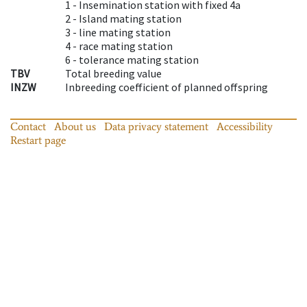
1 -
Insemination station with fixed 4a
2 -
Island mating station
3 -
line mating station
4 -
race mating station
6 -
tolerance mating station
TBV
Total breeding value
INZW
Inbreeding coefficient of planned offspring
Contact
About us
Data privacy statement
Accessibility
Restart page