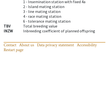
1 -
Insemination station with fixed 4a
2 -
Island mating station
3 -
line mating station
4 -
race mating station
6 -
tolerance mating station
TBV
Total breeding value
INZW
Inbreeding coefficient of planned offspring
Contact
About us
Data privacy statement
Accessibility
Restart page