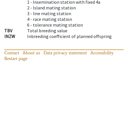
1 -
Insemination station with fixed 4a
2 -
Island mating station
3 -
line mating station
4 -
race mating station
6 -
tolerance mating station
TBV
Total breeding value
INZW
Inbreeding coefficient of planned offspring
Contact
About us
Data privacy statement
Accessibility
Restart page