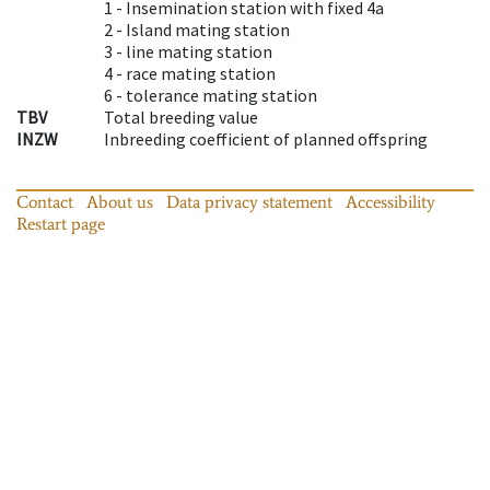
1 -
Insemination station with fixed 4a
2 -
Island mating station
3 -
line mating station
4 -
race mating station
6 -
tolerance mating station
TBV
Total breeding value
INZW
Inbreeding coefficient of planned offspring
Contact
About us
Data privacy statement
Accessibility
Restart page