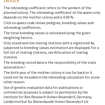
Notice
The inbreeding coefficient refers to the workers of the
planned colony. The inbreeding coefficient of the queen only
depends on the mother colony and is 0.00 %.
Click on queen code shows pedigree, breeding values and
inbreeding coefficients.
The total breeding values is calculated using the given
weighting factors.
Only island and line mating stations with a registered 4a,
subjected to breeding values estimation are displayed. For a
full list of mating stations, see Allocation of mating
stations.
The breeding record data is the responsibility of the state
associations !
The birth year of the mother colony is too far back or it
could not be included in the inbreeding calculation for some
other reason.
Use of genetic evaluation data for publications or
commercial purposes is subject to permission by the
Institute for Bee Research Hohen Neuendorf, Germany,
Länderinstitut für Bienenkunde Hohen Neuendorf e.V.