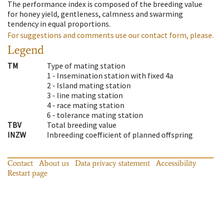
The performance index is composed of the breeding value
for honey yield, gentleness, calmness and swarming
tendency in equal proportions.
For suggestions and comments use our contact form, please.
Legend
TM
Type of mating station
1 -
Insemination station with fixed 4a
2 -
Island mating station
3 -
line mating station
4 -
race mating station
6 -
tolerance mating station
TBV
Total breeding value
INZW
Inbreeding coefficient of planned offspring
Contact
About us
Data privacy statement
Accessibility
Restart page