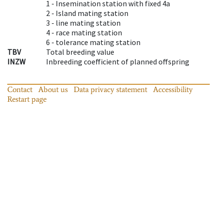
1 -
Insemination station with fixed 4a
2 -
Island mating station
3 -
line mating station
4 -
race mating station
6 -
tolerance mating station
TBV
Total breeding value
INZW
Inbreeding coefficient of planned offspring
Contact
About us
Data privacy statement
Accessibility
Restart page