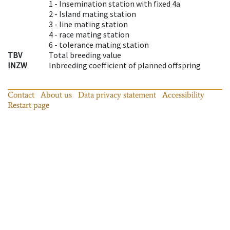
1 -
Insemination station with fixed 4a
2 -
Island mating station
3 -
line mating station
4 -
race mating station
6 -
tolerance mating station
TBV
Total breeding value
INZW
Inbreeding coefficient of planned offspring
Contact
About us
Data privacy statement
Accessibility
Restart page