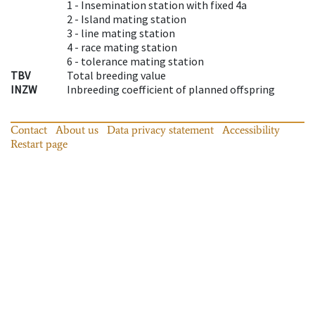
1 -
Insemination station with fixed 4a
2 -
Island mating station
3 -
line mating station
4 -
race mating station
6 -
tolerance mating station
TBV
Total breeding value
INZW
Inbreeding coefficient of planned offspring
Contact
About us
Data privacy statement
Accessibility
Restart page