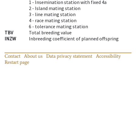
1 -
Insemination station with fixed 4a
2 -
Island mating station
3 -
line mating station
4 -
race mating station
6 -
tolerance mating station
TBV
Total breeding value
INZW
Inbreeding coefficient of planned offspring
Contact
About us
Data privacy statement
Accessibility
Restart page