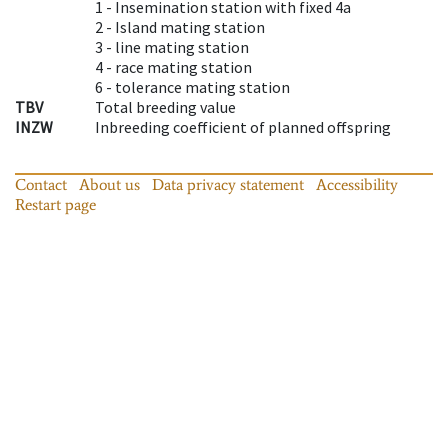
1 -
Insemination station with fixed 4a
2 -
Island mating station
3 -
line mating station
4 -
race mating station
6 -
tolerance mating station
TBV
Total breeding value
INZW
Inbreeding coefficient of planned offspring
Contact
About us
Data privacy statement
Accessibility
Restart page