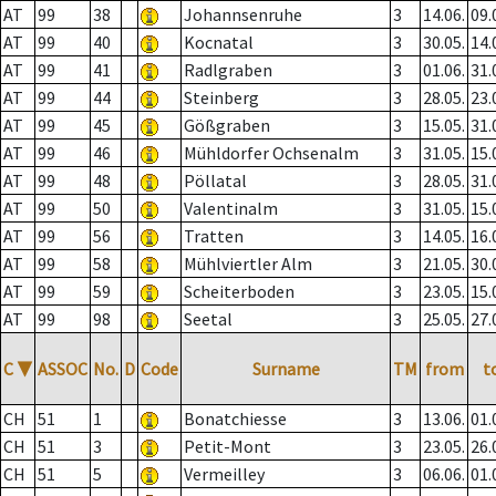
AT
99
38
Johannsenruhe
3
14.06.
09.
AT
99
40
Kocnatal
3
30.05.
14.
AT
99
41
Radlgraben
3
01.06.
31.
AT
99
44
Steinberg
3
28.05.
23.
AT
99
45
Gößgraben
3
15.05.
31.
AT
99
46
Mühldorfer Ochsenalm
3
31.05.
15.
AT
99
48
Pöllatal
3
28.05.
31.
AT
99
50
Valentinalm
3
31.05.
15.
AT
99
56
Tratten
3
14.05.
16.
AT
99
58
Mühlviertler Alm
3
21.05.
30.
AT
99
59
Scheiterboden
3
23.05.
15.
AT
99
98
Seetal
3
25.05.
27.
C
▼
ASSOC
No.
D
Code
Surname
TM
from
t
CH
51
1
Bonatchiesse
3
13.06.
01.
CH
51
3
Petit-Mont
3
23.05.
26.
CH
51
5
Vermeilley
3
06.06.
01.