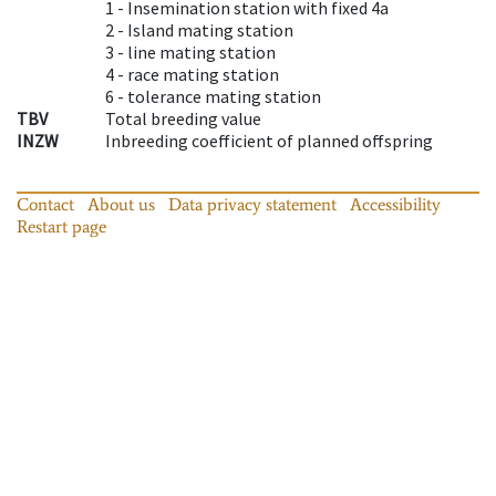
1 -
Insemination station with fixed 4a
2 -
Island mating station
3 -
line mating station
4 -
race mating station
6 -
tolerance mating station
TBV
Total breeding value
INZW
Inbreeding coefficient of planned offspring
Contact
About us
Data privacy statement
Accessibility
Restart page