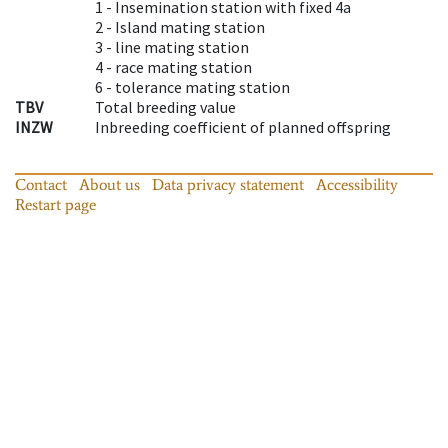
1 -
Insemination station with fixed 4a
2 -
Island mating station
3 -
line mating station
4 -
race mating station
6 -
tolerance mating station
TBV
Total breeding value
INZW
Inbreeding coefficient of planned offspring
Contact
About us
Data privacy statement
Accessibility
Restart page