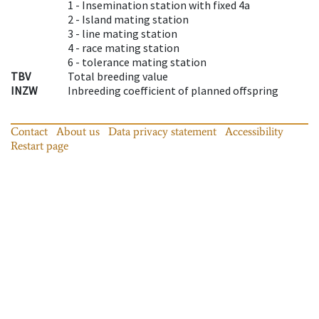
1 -
Insemination station with fixed 4a
2 -
Island mating station
3 -
line mating station
4 -
race mating station
6 -
tolerance mating station
TBV
Total breeding value
INZW
Inbreeding coefficient of planned offspring
Contact
About us
Data privacy statement
Accessibility
Restart page