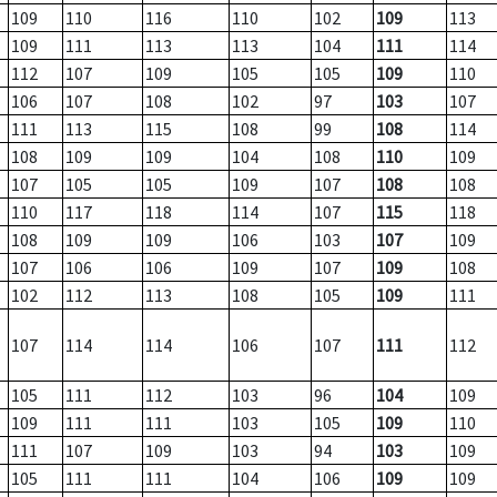
109
110
116
110
102
109
113
109
111
113
113
104
111
114
112
107
109
105
105
109
110
106
107
108
102
97
103
107
111
113
115
108
99
108
114
108
109
109
104
108
110
109
107
105
105
109
107
108
108
110
117
118
114
107
115
118
108
109
109
106
103
107
109
107
106
106
109
107
109
108
102
112
113
108
105
109
111
107
114
114
106
107
111
112
105
111
112
103
96
104
109
109
111
111
103
105
109
110
111
107
109
103
94
103
109
105
111
111
104
106
109
109