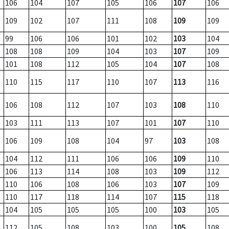
106
104
107
105
106
107
106
109
102
107
111
108
109
109
99
106
106
101
102
103
104
108
108
109
104
103
107
109
101
108
112
105
104
107
108
110
115
117
110
107
113
116
106
108
112
107
103
108
110
103
111
113
107
101
107
110
106
109
108
104
97
103
108
104
112
111
106
106
109
110
106
113
114
108
103
109
112
110
106
108
106
103
107
109
110
117
118
114
107
115
118
104
105
105
105
100
103
105
112
105
108
103
100
105
108