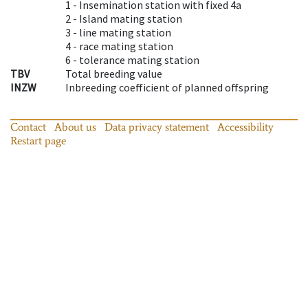
1 -
Insemination station with fixed 4a
2 -
Island mating station
3 -
line mating station
4 -
race mating station
6 -
tolerance mating station
TBV
Total breeding value
INZW
Inbreeding coefficient of planned offspring
Contact
About us
Data privacy statement
Accessibility
Restart page