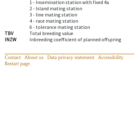
1 -
Insemination station with fixed 4a
2 -
Island mating station
3 -
line mating station
4 -
race mating station
6 -
tolerance mating station
TBV
Total breeding value
INZW
Inbreeding coefficient of planned offspring
Contact
About us
Data privacy statement
Accessibility
Restart page