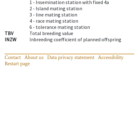
1 -
Insemination station with fixed 4a
2 -
Island mating station
3 -
line mating station
4 -
race mating station
6 -
tolerance mating station
TBV
Total breeding value
INZW
Inbreeding coefficient of planned offspring
Contact
About us
Data privacy statement
Accessibility
Restart page