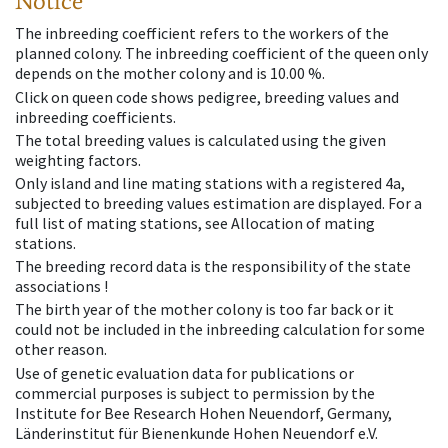
Notice
The inbreeding coefficient refers to the workers of the
planned colony. The inbreeding coefficient of the queen only
depends on the mother colony and is 10.00 %.
Click on queen code shows pedigree, breeding values and
inbreeding coefficients.
The total breeding values is calculated using the given
weighting factors.
Only island and line mating stations with a registered 4a,
subjected to breeding values estimation are displayed. For a
full list of mating stations, see Allocation of mating
stations.
The breeding record data is the responsibility of the state
associations !
The birth year of the mother colony is too far back or it
could not be included in the inbreeding calculation for some
other reason.
Use of genetic evaluation data for publications or
commercial purposes is subject to permission by the
Institute for Bee Research Hohen Neuendorf, Germany,
Länderinstitut für Bienenkunde Hohen Neuendorf e.V.