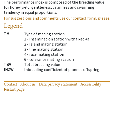
The performance index is composed of the breeding value
for honey yield, gentleness, calmness and swarming
tendency in equal proportions.
For suggestions and comments use our contact form, please.
Legend
TM
Type of mating station
1 -
Insemination station with fixed 4a
2 -
Island mating station
3 -
line mating station
4 -
race mating station
6 -
tolerance mating station
TBV
Total breeding value
INZW
Inbreeding coefficient of planned offspring
Contact
About us
Data privacy statement
Accessibility
Restart page