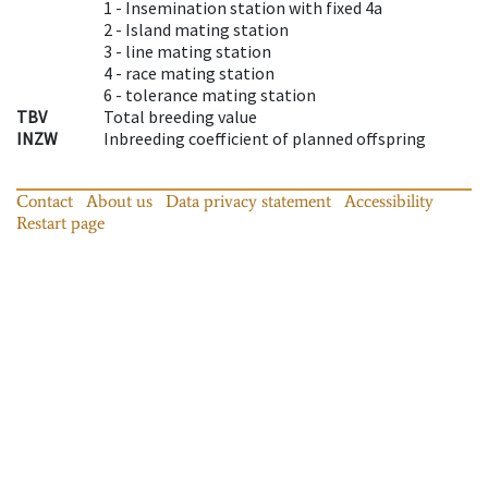
1 -
Insemination station with fixed 4a
2 -
Island mating station
3 -
line mating station
4 -
race mating station
6 -
tolerance mating station
TBV
Total breeding value
INZW
Inbreeding coefficient of planned offspring
Contact
About us
Data privacy statement
Accessibility
Restart page