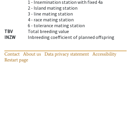
1 -
Insemination station with fixed 4a
2 -
Island mating station
3 -
line mating station
4 -
race mating station
6 -
tolerance mating station
TBV
Total breeding value
INZW
Inbreeding coefficient of planned offspring
Contact
About us
Data privacy statement
Accessibility
Restart page