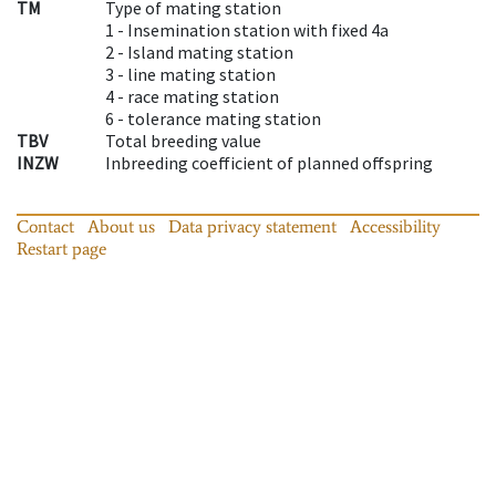
TM
Type of mating station
1 -
Insemination station with fixed 4a
2 -
Island mating station
3 -
line mating station
4 -
race mating station
6 -
tolerance mating station
TBV
Total breeding value
INZW
Inbreeding coefficient of planned offspring
Contact
About us
Data privacy statement
Accessibility
Restart page