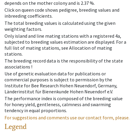
depends on the mother colony and is 2.37 %.
Click on queen code shows pedigree, breeding values and
inbreeding coefficients.
The total breeding values is calculated using the given
weighting factors.
Only island and line mating stations with a registered 4a,
subjected to breeding values estimation are displayed. For a
full list of mating stations, see Allocation of mating
stations.
The breeding record data is the responsibility of the state
associations !
Use of genetic evaluation data for publications or
commercial purposes is subject to permission by the
Institute for Bee Research Hohen Neuendorf, Germany,
Länderinstitut für Bienenkunde Hohen Neuendorf e.V.
The performance index is composed of the breeding value
for honey yield, gentleness, calmness and swarming
tendency in equal proportions.
For suggestions and comments use our contact form, please.
Legend