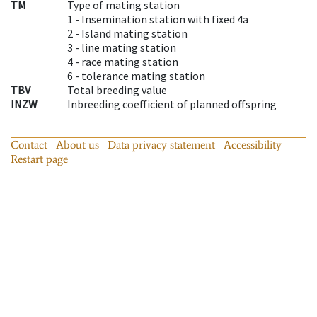
TM
Type of mating station
1 -
Insemination station with fixed 4a
2 -
Island mating station
3 -
line mating station
4 -
race mating station
6 -
tolerance mating station
TBV
Total breeding value
INZW
Inbreeding coefficient of planned offspring
Contact
About us
Data privacy statement
Accessibility
Restart page