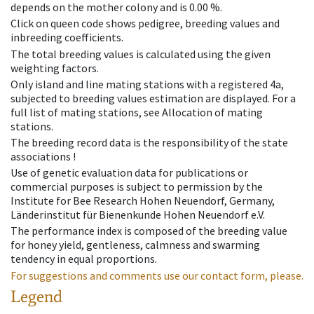
depends on the mother colony and is 0.00 %.
Click on queen code shows pedigree, breeding values and
inbreeding coefficients.
The total breeding values is calculated using the given
weighting factors.
Only island and line mating stations with a registered 4a,
subjected to breeding values estimation are displayed. For a
full list of mating stations, see Allocation of mating
stations.
The breeding record data is the responsibility of the state
associations !
Use of genetic evaluation data for publications or
commercial purposes is subject to permission by the
Institute for Bee Research Hohen Neuendorf, Germany,
Länderinstitut für Bienenkunde Hohen Neuendorf e.V.
The performance index is composed of the breeding value
for honey yield, gentleness, calmness and swarming
tendency in equal proportions.
For suggestions and comments use our contact form, please.
Legend