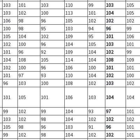
103
101
103
110
99
103
105
103
102
100
113
101
104
105
106
98
96
105
102
102
102
100
98
95
103
94
96
99
105
104
102
109
95
101
106
102
100
96
104
105
103
101
101
96
92
109
104
102
99
104
108
105
114
104
108
109
102
100
96
106
100
101
101
101
97
93
110
104
102
100
96
103
100
108
102
103
102
101
105
101
106
103
104
104
99
102
99
104
93
97
101
103
102
98
104
102
102
102
105
98
96
103
91
96
101
99
102
98
104
102
102
101