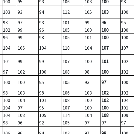
100
95
93
106
103
100
98
103
93
94
112
105
103
100
93
97
93
101
99
96
95
102
99
96
105
100
100
100
96
99
98
105
101
100
100
104
106
104
110
104
107
107
101
99
99
107
100
101
102
97
102
100
108
98
100
102
100
100
95
105
93
97
100
98
103
98
106
103
102
102
100
104
101
108
100
102
104
104
97
95
107
100
100
101
104
108
105
114
104
108
109
98
96
92
105
97
97
97
106
96
94
103
97
98
100