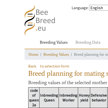
Language
:
Breeding Values
Breeding Data
Home
Breeding Values
Breed planning for m
Back
to selection form
Breed planning for mating s
Breeding values
of the selected mothe
code
of
Inbreeding
Inbreeding
Honey
Defensive
queen
Queen
Worker
yield
behavior
2a