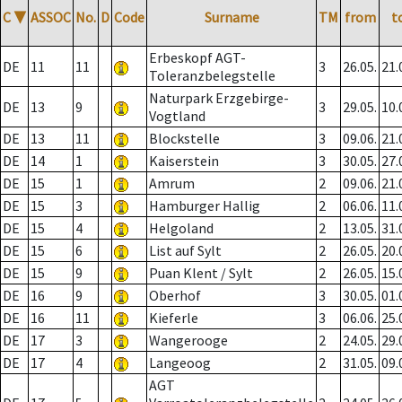
C
▼
ASSOC
No.
D
Code
Surname
TM
from
t
Erbeskopf AGT-
DE
11
11
3
26.05.
21.
Toleranzbelegstelle
Naturpark Erzgebirge-
DE
13
9
3
29.05.
10.
Vogtland
DE
13
11
Blockstelle
3
09.06.
21.
DE
14
1
Kaiserstein
3
30.05.
27.
DE
15
1
Amrum
2
09.06.
21.
DE
15
3
Hamburger Hallig
2
06.06.
11.
DE
15
4
Helgoland
2
13.05.
31.
DE
15
6
List auf Sylt
2
26.05.
20.
DE
15
9
Puan Klent / Sylt
2
26.05.
15.
DE
16
9
Oberhof
3
30.05.
01.
DE
16
11
Kieferle
3
06.06.
25.
DE
17
3
Wangerooge
2
24.05.
29.
DE
17
4
Langeoog
2
31.05.
09.
AGT