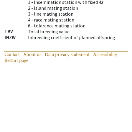
1 -
Insemination station with fixed 4a
2 -
Island mating station
3 -
line mating station
4 -
race mating station
6 -
tolerance mating station
TBV
Total breeding value
INZW
Inbreeding coefficient of planned offspring
Contact
About us
Data privacy statement
Accessibility
Restart page