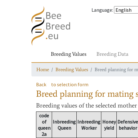
Language
:
Breeding Values
Breeding Data
Home
Breeding Values
Breed planning for m
Back
to selection form
Breed planning for mating s
Breeding values
of the selected mothe
code
of
Inbreeding
Inbreeding
Honey
Defensive
queen
Queen
Worker
yield
behavior
2a