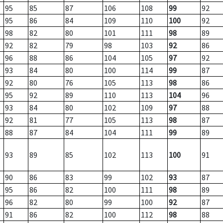
95
85
87
106
108
99
92
95
86
84
109
110
100
92
98
82
80
101
111
98
89
92
82
79
98
103
92
86
96
88
86
104
105
97
92
93
84
80
100
114
99
87
92
80
76
105
113
98
86
95
92
89
110
113
104
96
93
84
80
102
109
97
88
92
81
77
105
113
98
87
88
87
84
104
111
99
89
93
89
85
102
113
100
91
90
86
83
99
102
93
87
95
86
82
100
111
98
89
96
82
80
99
100
92
87
91
86
82
100
112
98
88