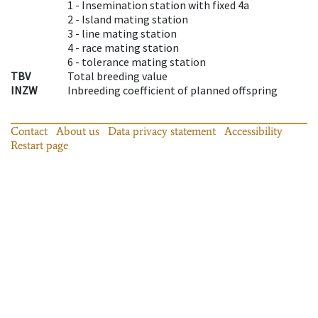
1 -
Insemination station with fixed 4a
2 -
Island mating station
3 -
line mating station
4 -
race mating station
6 -
tolerance mating station
TBV
Total breeding value
INZW
Inbreeding coefficient of planned offspring
Contact
About us
Data privacy statement
Accessibility
Restart page