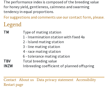
The performance index is composed of the breeding value
for honey yield, gentleness, calmness and swarming
tendency in equal proportions.
For suggestions and comments use our contact form, please.
Legend
TM
Type of mating station
1 -
Insemination station with fixed 4a
2 -
Island mating station
3 -
line mating station
4 -
race mating station
6 -
tolerance mating station
TBV
Total breeding value
INZW
Inbreeding coefficient of planned offspring
Contact
About us
Data privacy statement
Accessibility
Restart page