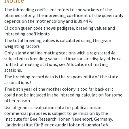
Notice
The inbreeding coefficient refers to the workers of the
planned colony. The inbreeding coefficient of the queen only
depends on the mother colony and is 39.44 %.
Click on queen code shows pedigree, breeding values and
inbreeding coefficients.
The total breeding values is calculated using the given
weighting factors.
Only island and line mating stations with a registered 4a,
subjected to breeding values estimation are displayed. For a
full list of mating stations, see Allocation of mating
stations.
The breeding record data is the responsibility of the state
associations !
The birth year of the mother colony is too far back or it
could not be included in the inbreeding calculation for some
other reason.
Use of genetic evaluation data for publications or
commercial purposes is subject to permission by the
Institute for Bee Research Hohen Neuendorf, Germany,
Länderinstitut für Bienenkunde Hohen Neuendorf e.V.