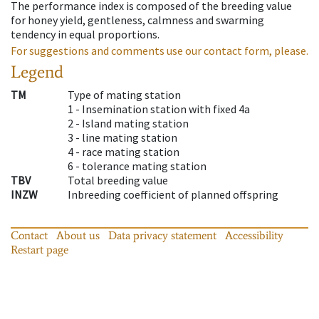
The performance index is composed of the breeding value
for honey yield, gentleness, calmness and swarming
tendency in equal proportions.
For suggestions and comments use our contact form, please.
Legend
TM
Type of mating station
1 -
Insemination station with fixed 4a
2 -
Island mating station
3 -
line mating station
4 -
race mating station
6 -
tolerance mating station
TBV
Total breeding value
INZW
Inbreeding coefficient of planned offspring
Contact
About us
Data privacy statement
Accessibility
Restart page