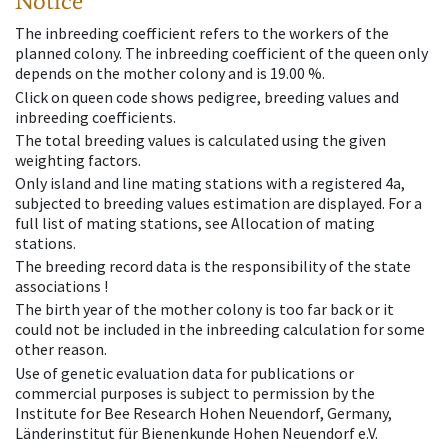
Notice
The inbreeding coefficient refers to the workers of the
planned colony. The inbreeding coefficient of the queen only
depends on the mother colony and is 19.00 %.
Click on queen code shows pedigree, breeding values and
inbreeding coefficients.
The total breeding values is calculated using the given
weighting factors.
Only island and line mating stations with a registered 4a,
subjected to breeding values estimation are displayed. For a
full list of mating stations, see Allocation of mating
stations.
The breeding record data is the responsibility of the state
associations !
The birth year of the mother colony is too far back or it
could not be included in the inbreeding calculation for some
other reason.
Use of genetic evaluation data for publications or
commercial purposes is subject to permission by the
Institute for Bee Research Hohen Neuendorf, Germany,
Länderinstitut für Bienenkunde Hohen Neuendorf e.V.