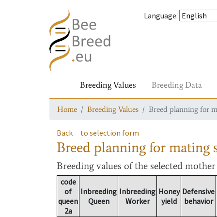
Language
:
Breeding Values
Breeding Data
Home
Breeding Values
Breed planning for m
Back
to selection form
Breed planning for mating s
Breeding values
of the selected mothe
code
of
Inbreeding
Inbreeding
Honey
Defensive
queen
Queen
Worker
yield
behavior
2a