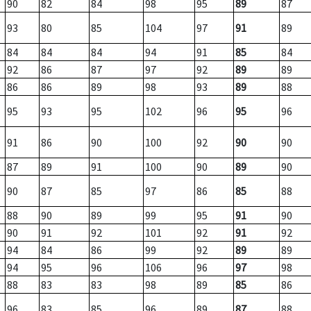
90
82
84
98
95
89
87
93
80
85
104
97
91
89
84
84
84
94
91
85
84
92
86
87
97
92
89
89
86
86
89
98
93
89
88
95
93
95
102
96
95
96
91
86
90
100
92
90
90
87
89
91
100
90
89
90
90
87
85
97
86
85
88
88
90
89
99
95
91
90
90
91
92
101
92
91
92
94
84
86
99
92
89
89
94
95
96
106
96
97
98
88
83
83
98
89
85
86
96
83
85
96
89
87
88