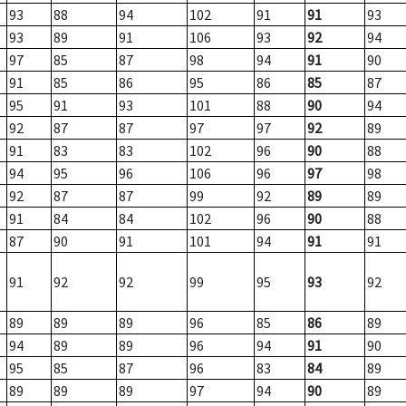
93
88
94
102
91
91
93
93
89
91
106
93
92
94
97
85
87
98
94
91
90
91
85
86
95
86
85
87
95
91
93
101
88
90
94
92
87
87
97
97
92
89
91
83
83
102
96
90
88
94
95
96
106
96
97
98
92
87
87
99
92
89
89
91
84
84
102
96
90
88
87
90
91
101
94
91
91
91
92
92
99
95
93
92
89
89
89
96
85
86
89
94
89
89
96
94
91
90
95
85
87
96
83
84
89
89
89
89
97
94
90
89