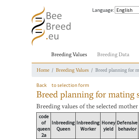
Language
:
Breeding Values
Breeding Data
Home
Breeding Values
Breed planning for m
Back
to selection form
Breed planning for mating s
Breeding values
of the selected mothe
code
of
Inbreeding
Inbreeding
Honey
Defensive
queen
Queen
Worker
yield
behavior
2a