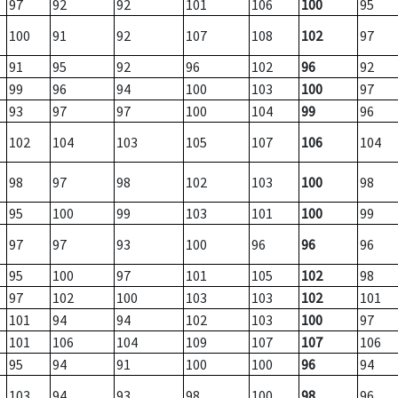
97
92
92
101
106
100
95
100
91
92
107
108
102
97
91
95
92
96
102
96
92
99
96
94
100
103
100
97
93
97
97
100
104
99
96
102
104
103
105
107
106
104
98
97
98
102
103
100
98
95
100
99
103
101
100
99
97
97
93
100
96
96
96
95
100
97
101
105
102
98
97
102
100
103
103
102
101
101
94
94
102
103
100
97
101
106
104
109
107
107
106
95
94
91
100
100
96
94
103
94
93
98
100
98
96