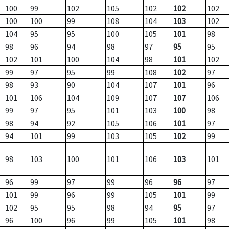
100
99
102
105
102
102
102
100
100
99
108
104
103
102
104
95
95
100
105
101
98
98
96
94
98
97
95
95
102
101
100
104
98
101
102
99
97
95
99
108
102
97
98
93
90
104
107
101
96
101
106
104
109
107
107
106
99
97
95
101
103
100
98
98
94
92
105
106
101
97
94
101
99
103
105
102
99
98
103
100
101
106
103
101
96
99
97
99
96
96
97
101
99
96
99
105
101
99
102
95
95
98
94
95
97
96
100
96
99
105
101
98