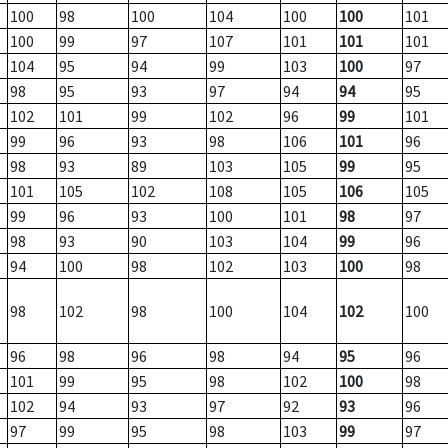
100
98
100
104
100
100
101
100
99
97
107
101
101
101
104
95
94
99
103
100
97
98
95
93
97
94
94
95
102
101
99
102
96
99
101
99
96
93
98
106
101
96
98
93
89
103
105
99
95
101
105
102
108
105
106
105
99
96
93
100
101
98
97
98
93
90
103
104
99
96
94
100
98
102
103
100
98
98
102
98
100
104
102
100
96
98
96
98
94
95
96
101
99
95
98
102
100
98
102
94
93
97
92
93
96
97
99
95
98
103
99
97