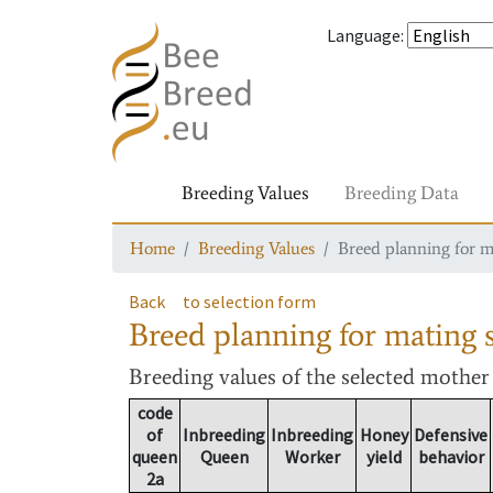
Language
:
Breeding Values
Breeding Data
Home
Breeding Values
Breed planning for m
Back
to selection form
Breed planning for mating s
Breeding values
of the selected mothe
code
of
Inbreeding
Inbreeding
Honey
Defensive
queen
Queen
Worker
yield
behavior
2a