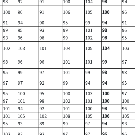
98
92
91
100
104
98
94
100
90
91
106
105
100
96
91
94
90
95
99
94
91
99
95
93
99
101
98
96
93
96
96
99
102
98
95
102
103
101
104
105
104
103
98
96
96
101
101
99
97
95
99
97
101
99
98
98
97
97
92
99
94
94
95
95
100
95
100
103
100
97
97
101
98
102
101
100
100
101
94
92
101
100
98
96
101
105
102
108
105
106
105
95
93
89
99
97
94
93
103
93
92
97
97
96
96