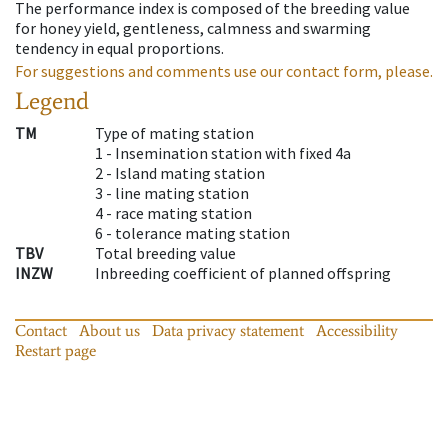
The performance index is composed of the breeding value
for honey yield, gentleness, calmness and swarming
tendency in equal proportions.
For suggestions and comments use our contact form, please.
Legend
TM
Type of mating station
1 -
Insemination station with fixed 4a
2 -
Island mating station
3 -
line mating station
4 -
race mating station
6 -
tolerance mating station
TBV
Total breeding value
INZW
Inbreeding coefficient of planned offspring
Contact
About us
Data privacy statement
Accessibility
Restart page