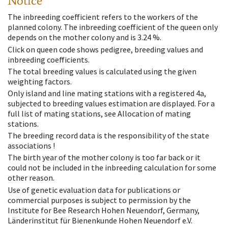
Notice
The inbreeding coefficient refers to the workers of the
planned colony. The inbreeding coefficient of the queen only
depends on the mother colony and is 3.24 %.
Click on queen code shows pedigree, breeding values and
inbreeding coefficients.
The total breeding values is calculated using the given
weighting factors.
Only island and line mating stations with a registered 4a,
subjected to breeding values estimation are displayed. For a
full list of mating stations, see Allocation of mating
stations.
The breeding record data is the responsibility of the state
associations !
The birth year of the mother colony is too far back or it
could not be included in the inbreeding calculation for some
other reason.
Use of genetic evaluation data for publications or
commercial purposes is subject to permission by the
Institute for Bee Research Hohen Neuendorf, Germany,
Länderinstitut für Bienenkunde Hohen Neuendorf e.V.