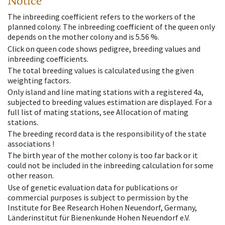
Notice
The inbreeding coefficient refers to the workers of the
planned colony. The inbreeding coefficient of the queen only
depends on the mother colony and is 5.56 %.
Click on queen code shows pedigree, breeding values and
inbreeding coefficients.
The total breeding values is calculated using the given
weighting factors.
Only island and line mating stations with a registered 4a,
subjected to breeding values estimation are displayed. For a
full list of mating stations, see Allocation of mating
stations.
The breeding record data is the responsibility of the state
associations !
The birth year of the mother colony is too far back or it
could not be included in the inbreeding calculation for some
other reason.
Use of genetic evaluation data for publications or
commercial purposes is subject to permission by the
Institute for Bee Research Hohen Neuendorf, Germany,
Länderinstitut für Bienenkunde Hohen Neuendorf e.V.