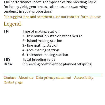
The performance index is composed of the breeding value
for honey yield, gentleness, calmness and swarming
tendency in equal proportions.
For suggestions and comments use our contact form, please.
Legend
TM
Type of mating station
1 -
Insemination station with fixed 4a
2 -
Island mating station
3 -
line mating station
4 -
race mating station
6 -
tolerance mating station
TBV
Total breeding value
INZW
Inbreeding coefficient of planned offspring
Contact
About us
Data privacy statement
Accessibility
Restart page