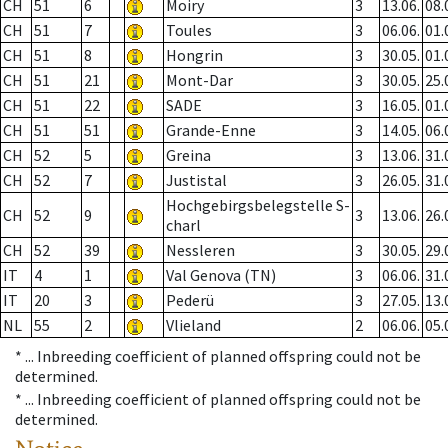
CH
51
6
Moiry
3
13.06.
08.
CH
51
7
Toules
3
06.06.
01.
CH
51
8
Hongrin
3
30.05.
01.
CH
51
21
Mont-Dar
3
30.05.
25.
CH
51
22
SADE
3
16.05.
01.
CH
51
51
Grande-Enne
3
14.05.
06.
CH
52
5
Greina
3
13.06.
31.
CH
52
7
Justistal
3
26.05.
31.
Hochgebirgsbelegstelle S-
CH
52
9
3
13.06.
26.
charl
CH
52
39
Nessleren
3
30.05.
29.
IT
4
1
Val Genova (TN)
3
06.06.
31.
IT
20
3
Pederü
3
27.05.
13.
NL
55
2
Vlieland
2
06.06.
05.
* ...
Inbreeding coefficient of planned offspring could not be
determined.
* ...
Inbreeding coefficient of planned offspring could not be
determined.