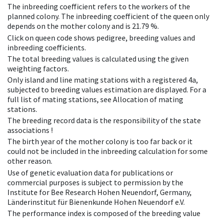
The inbreeding coefficient refers to the workers of the
planned colony. The inbreeding coefficient of the queen only
depends on the mother colony and is 21.79 %.
Click on queen code shows pedigree, breeding values and
inbreeding coefficients.
The total breeding values is calculated using the given
weighting factors.
Only island and line mating stations with a registered 4a,
subjected to breeding values estimation are displayed. For a
full list of mating stations, see Allocation of mating
stations.
The breeding record data is the responsibility of the state
associations !
The birth year of the mother colony is too far back or it
could not be included in the inbreeding calculation for some
other reason.
Use of genetic evaluation data for publications or
commercial purposes is subject to permission by the
Institute for Bee Research Hohen Neuendorf, Germany,
Länderinstitut für Bienenkunde Hohen Neuendorf e.V.
The performance index is composed of the breeding value