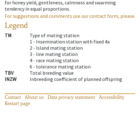
for honey yield, gentleness, calmness and swarming
tendency in equal proportions.
For suggestions and comments use our contact form, please.
Legend
TM
Type of mating station
1 -
Insemination station with fixed 4a
2 -
Island mating station
3 -
line mating station
4 -
race mating station
6 -
tolerance mating station
TBV
Total breeding value
INZW
Inbreeding coefficient of planned offspring
Contact
About us
Data privacy statement
Accessibility
Restart page