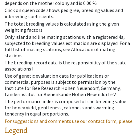
depends on the mother colony and is 0.00 %.
Click on queen code shows pedigree, breeding values and
inbreeding coefficients.
The total breeding values is calculated using the given
weighting factors.
Only island and line mating stations with a registered 4a,
subjected to breeding values estimation are displayed. For a
full list of mating stations, see Allocation of mating
stations.
The breeding record data is the responsibility of the state
associations !
Use of genetic evaluation data for publications or
commercial purposes is subject to permission by the
Institute for Bee Research Hohen Neuendorf, Germany,
Länderinstitut für Bienenkunde Hohen Neuendorf e.V.
The performance index is composed of the breeding value
for honey yield, gentleness, calmness and swarming
tendency in equal proportions.
For suggestions and comments use our contact form, please.
Legend