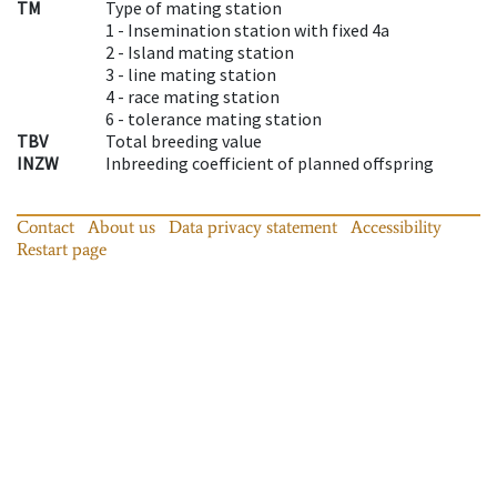
TM
Type of mating station
1 -
Insemination station with fixed 4a
2 -
Island mating station
3 -
line mating station
4 -
race mating station
6 -
tolerance mating station
TBV
Total breeding value
INZW
Inbreeding coefficient of planned offspring
Contact
About us
Data privacy statement
Accessibility
Restart page