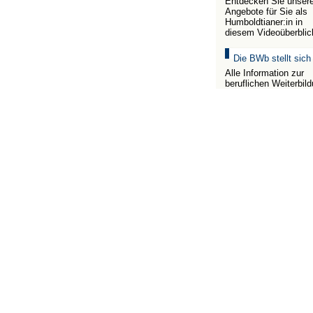
Entdecken Sie unser
Angebote für Sie als
Humboldtianer:in in
diesem Videoüberblic
Die BWb stellt sich
Alle Information zur
beruflichen Weiterbil