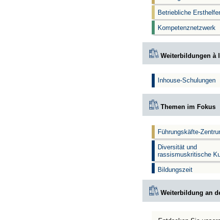
Betriebliche Ersthelf
Kompetenznetzwerk
Weiterbildungen à l
Inhouse-Schulungen
Themen im Fokus
Führungskäfte-Zentr
Diversität und
rassismuskritische K
Bildungszeit
Weiterbildung an d