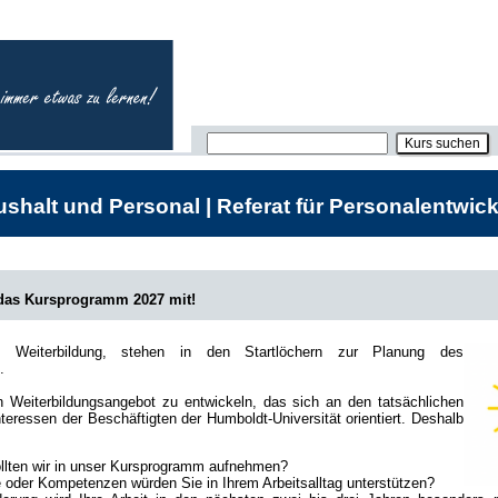
shalt und Personal | Referat für Personalentwick
 das Kursprogramm 2027 mit!
he Weiterbildung, stehen in den Startlöchern zur Planung des
.
in Weiterbildungsangebot zu entwickeln, das sich an den tatsächlichen
teressen der Beschäftigten der Humboldt-Universität orientiert. Deshalb
lten wir in unser Kursprogramm aufnehmen?
oder Kompetenzen würden Sie in Ihrem Arbeitsalltag unterstützen?