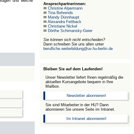
 prägen und welche
Ansprechpartnerinnen:
✉
Christine Alpermann
✉
Tina Behrends
✉
Mandy Dünnhaupt
✉
Alexandra Fettback
✉
Christiane Nickel
✉
Dörthe Schimansky-Geier
Sie können sich nicht entscheiden?
Dann schreiben Sie uns allen unter
berufliche.weiterbildung@uv.hu-berlin.de
Bleiben Sie auf dem Laufenden!
Unser Newsletter liefert Ihnen regelmäßig die
aktuellen Kursangebote bequem in Ihre
Mailbox.
Newsletter abonnieren!
Sie sind Mitarbeiter:in der HU? Dann
abonnieren Sie unsere Seite im Intranet.
Im Intranet abonnieren!