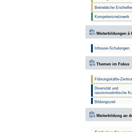
Betriebliche Ersthelf
Kompetenznetzwerk
Weiterbildungen à l
Inhouse-Schulungen
Themen im Fokus
Führungskäfte-Zentr
Diversität und
rassismuskritische K
Bildungszeit
Weiterbildung an d