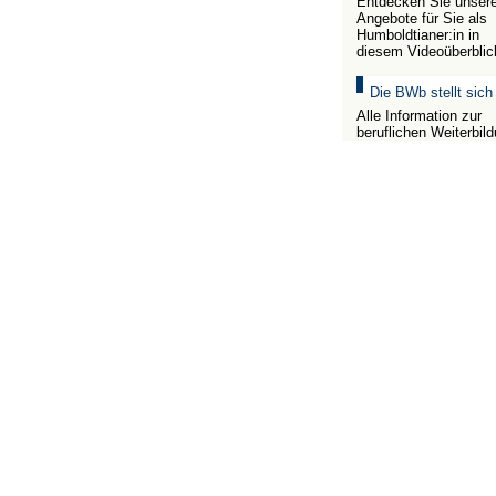
Entdecken Sie unser
Angebote für Sie als
Humboldtianer:in in
diesem Videoüberblic
Die BWb stellt sich
Alle Information zur
beruflichen Weiterbil