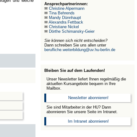
 prägen und welche
Ansprechpartnerinnen:
✉
Christine Alpermann
✉
Tina Behrends
✉
Mandy Dünnhaupt
✉
Alexandra Fettback
✉
Christiane Nickel
✉
Dörthe Schimansky-Geier
Sie können sich nicht entscheiden?
Dann schreiben Sie uns allen unter
berufliche.weiterbildung@uv.hu-berlin.de
Bleiben Sie auf dem Laufenden!
Unser Newsletter liefert Ihnen regelmäßig die
aktuellen Kursangebote bequem in Ihre
Mailbox.
Newsletter abonnieren!
Sie sind Mitarbeiter:in der HU? Dann
abonnieren Sie unsere Seite im Intranet.
Im Intranet abonnieren!