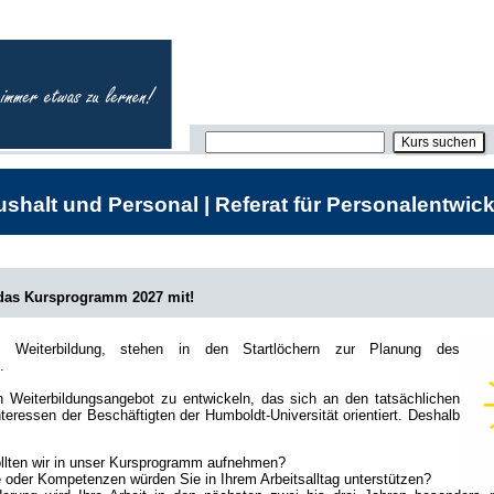
shalt und Personal | Referat für Personalentwick
 das Kursprogramm 2027 mit!
he Weiterbildung, stehen in den Startlöchern zur Planung des
.
in Weiterbildungsangebot zu entwickeln, das sich an den tatsächlichen
teressen der Beschäftigten der Humboldt-Universität orientiert. Deshalb
lten wir in unser Kursprogramm aufnehmen?
oder Kompetenzen würden Sie in Ihrem Arbeitsalltag unterstützen?