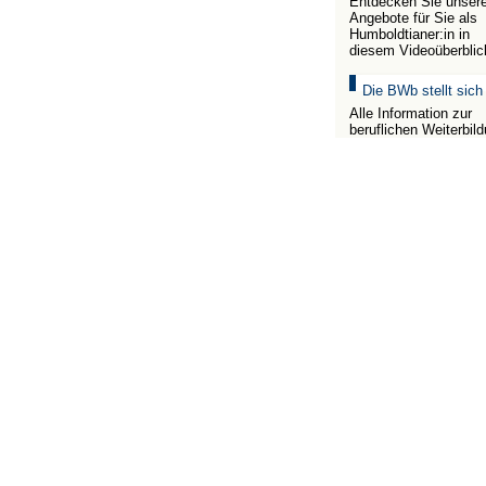
Entdecken Sie unser
Angebote für Sie als
Humboldtianer:in in
diesem Videoüberblic
Die BWb stellt sich
Alle Information zur
beruflichen Weiterbil