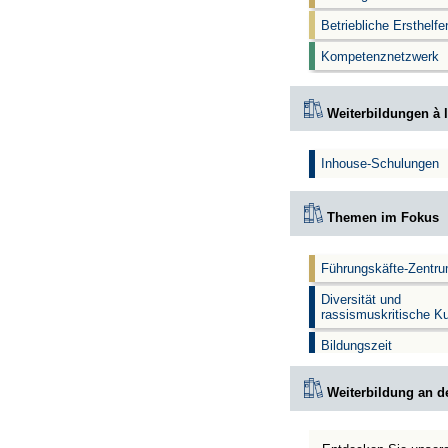
Betriebliche Ersthelf
Kompetenznetzwerk
Weiterbildungen à l
Inhouse-Schulungen
Themen im Fokus
Führungskäfte-Zentr
Diversität und
rassismuskritische K
Bildungszeit
Weiterbildung an d