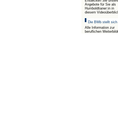
Entdecken Sie unser
Angebote für Sie als
Humboldtianer:in in
diesem Videoüberblic
Die BWb stellt sich
Alle Information zur
beruflichen Weiterbil