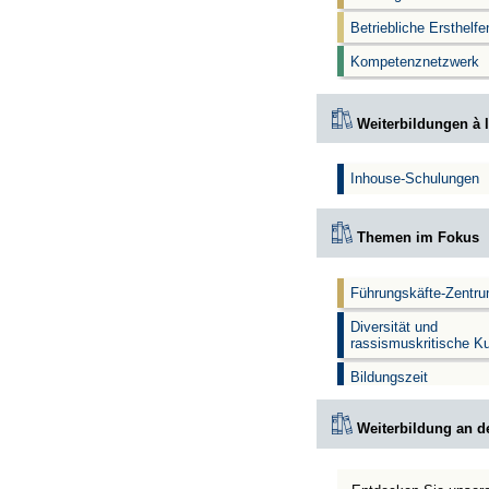
Betriebliche Ersthelf
Kompetenznetzwerk
Weiterbildungen à l
Inhouse-Schulungen
Themen im Fokus
Führungskäfte-Zentr
Diversität und
rassismuskritische K
Bildungszeit
Weiterbildung an d