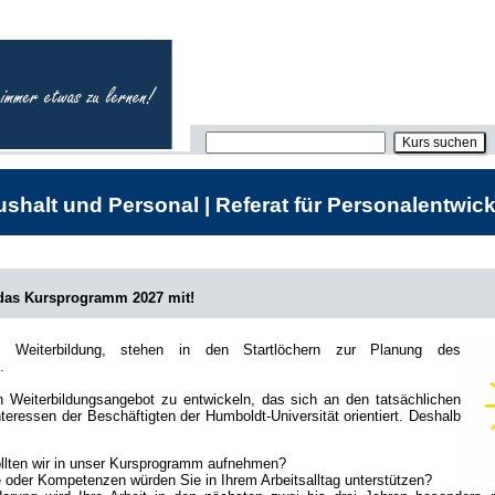
shalt und Personal | Referat für Personalentwick
 das Kursprogramm 2027 mit!
he Weiterbildung, stehen in den Startlöchern zur Planung des
.
in Weiterbildungsangebot zu entwickeln, das sich an den tatsächlichen
teressen der Beschäftigten der Humboldt-Universität orientiert. Deshalb
lten wir in unser Kursprogramm aufnehmen?
oder Kompetenzen würden Sie in Ihrem Arbeitsalltag unterstützen?