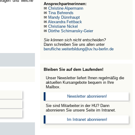
 prägen und welche
Ansprechpartnerinnen:
✉
Christine Alpermann
✉
Tina Behrends
✉
Mandy Dünnhaupt
✉
Alexandra Fettback
✉
Christiane Nickel
✉
Dörthe Schimansky-Geier
Sie können sich nicht entscheiden?
Dann schreiben Sie uns allen unter
berufliche.weiterbildung@uv.hu-berlin.de
Bleiben Sie auf dem Laufenden!
Unser Newsletter liefert Ihnen regelmäßig die
aktuellen Kursangebote bequem in Ihre
Mailbox.
Newsletter abonnieren!
Sie sind Mitarbeiter:in der HU? Dann
abonnieren Sie unsere Seite im Intranet.
Im Intranet abonnieren!