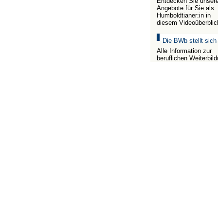
Entdecken Sie unser
Angebote für Sie als
Humboldtianer:in in
diesem Videoüberblic
Die BWb stellt sich
Alle Information zur
beruflichen Weiterbil