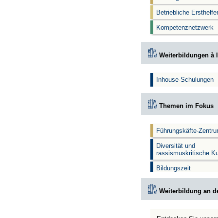
Betriebliche Ersthelf
Kompetenznetzwerk
Weiterbildungen à l
Inhouse-Schulungen
Themen im Fokus
Führungskäfte-Zentr
Diversität und
rassismuskritische K
Bildungszeit
Weiterbildung an d