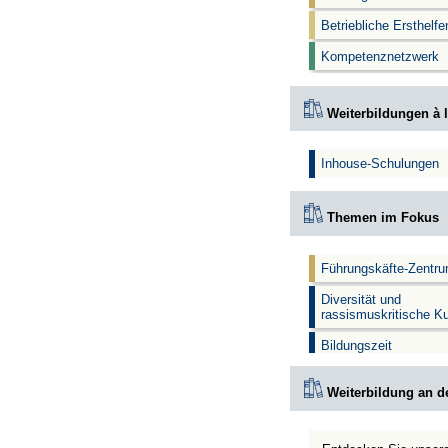
Betriebliche Ersthelf
Kompetenznetzwerk
Weiterbildungen à l
Inhouse-Schulungen
Themen im Fokus
Führungskäfte-Zentr
Diversität und
rassismuskritische K
Bildungszeit
Weiterbildung an d