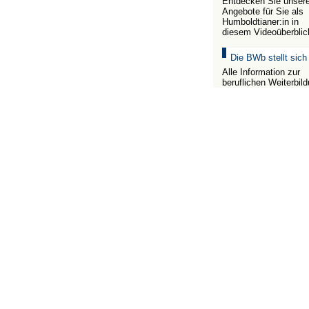
Entdecken Sie unser
Angebote für Sie als
Humboldtianer:in in
diesem Videoüberblic
Die BWb stellt sich
Alle Information zur
beruflichen Weiterbil