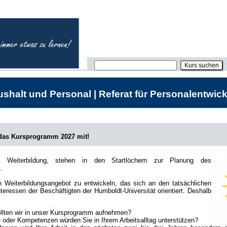
shalt und Personal | Referat für Personalentwick
 das Kursprogramm 2027 mit!
he Weiterbildung, stehen in den Startlöchern zur Planung des
.
in Weiterbildungsangebot zu entwickeln, das sich an den tatsächlichen
teressen der Beschäftigten der Humboldt-Universität orientiert. Deshalb
lten wir in unser Kursprogramm aufnehmen?
oder Kompetenzen würden Sie in Ihrem Arbeitsalltag unterstützen?