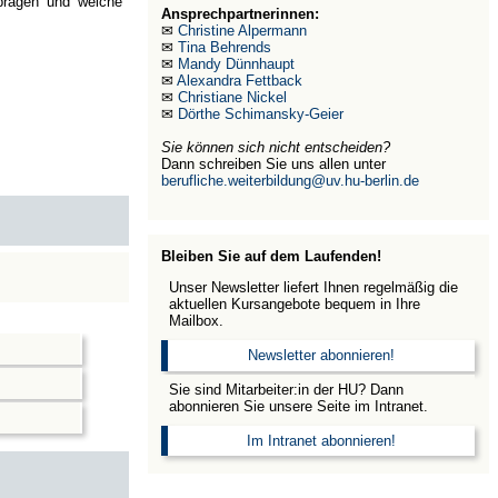
 prägen und welche
Ansprechpartnerinnen:
✉
Christine Alpermann
✉
Tina Behrends
✉
Mandy Dünnhaupt
✉
Alexandra Fettback
✉
Christiane Nickel
✉
Dörthe Schimansky-Geier
Sie können sich nicht entscheiden?
Dann schreiben Sie uns allen unter
berufliche.weiterbildung@uv.hu-berlin.de
Bleiben Sie auf dem Laufenden!
Unser Newsletter liefert Ihnen regelmäßig die
aktuellen Kursangebote bequem in Ihre
Mailbox.
Newsletter abonnieren!
Sie sind Mitarbeiter:in der HU? Dann
abonnieren Sie unsere Seite im Intranet.
Im Intranet abonnieren!