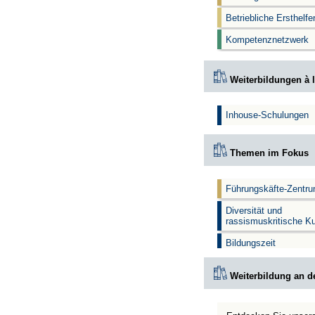
Betriebliche Ersthelf
Kompetenznetzwerk
Weiterbildungen à l
Inhouse-Schulungen
Themen im Fokus
Führungskäfte-Zentr
Diversität und
rassismuskritische K
Bildungszeit
Weiterbildung an d