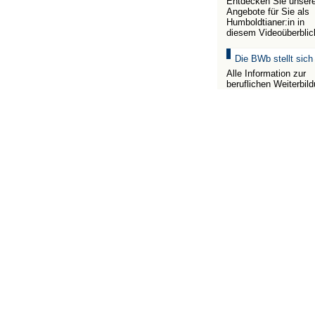
Entdecken Sie unser
Angebote für Sie als
Humboldtianer:in in
diesem Videoüberblic
Die BWb stellt sich
Alle Information zur
beruflichen Weiterbil