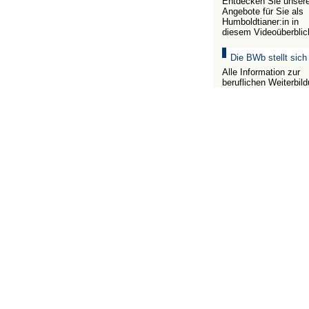
Entdecken Sie unser
Angebote für Sie als
Humboldtianer:in in
diesem Videoüberblic
Die BWb stellt sich
Alle Information zur
beruflichen Weiterbil