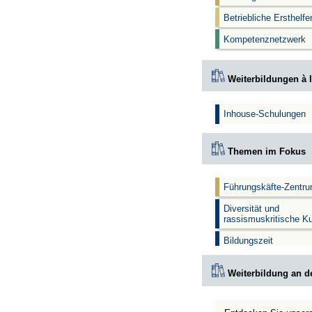
Betriebliche Ersthelf
Kompetenznetzwerk
Weiterbildungen à l
Inhouse-Schulungen
Themen im Fokus
Führungskäfte-Zentr
Diversität und
rassismuskritische K
Bildungszeit
Weiterbildung an d